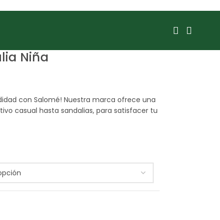
lia Niña
didad con Salomé! Nuestra marca ofrece una
vo casual hasta sandalias, para satisfacer tu