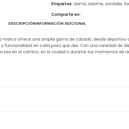
Etiquetas:
dama
,
salome
,
sandalia
,
Sa
Comparte en:
DESCRIPCIÓN
INFORMACIÓN ADICIONAL
 marca ofrece una amplia gama de calzado, desde deportivo cas
ilo y funcionalidad en cada paso que des. Con una variedad de d
a sea en el camino, en la ciudad o durante tus momentos de re