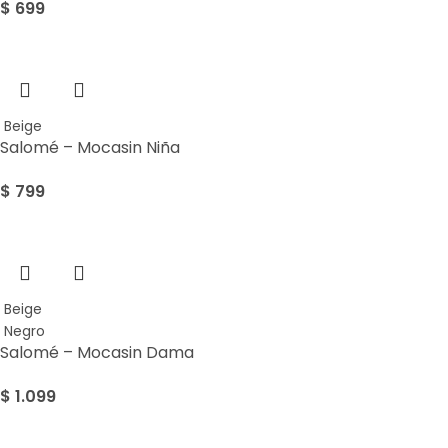
$
699
Beige
Salomé – Mocasin Niña
$
799
Beige
Negro
Salomé – Mocasin Dama
$
1.099