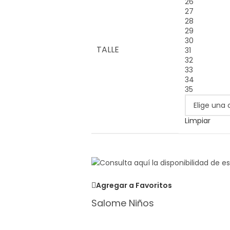
26
27
28
29
30
TALLE
31
32
33
34
35
Limpiar
Agregar a Favoritos
Salome Niños