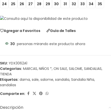
24
25
26
27
28
29
30
31
32
33
34
35
Agregar a Favoritos
Guía de Talles
30
personas mirando este producto ahora
SKU:
YDX3062A1
Categorías:
MARCAS
,
NIÑOS *
,
ON SALE
,
SALOME
,
SANDALIAS
,
TIENDA
Etiquetas:
dama
,
sale
,
salome
,
sandalia
,
Sandalia Niña
,
sandalias
Comparte en:
Descripción