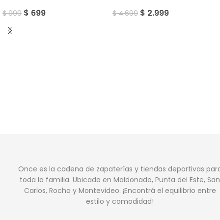
$
699
$
2.999
$
999
$
4.699
Once es la cadena de zapaterías y tiendas deportivas par
toda la familia. Ubicada en Maldonado, Punta del Este, San
Carlos, Rocha y Montevideo. ¡Encontrá el equilibrio entre
estilo y comodidad!