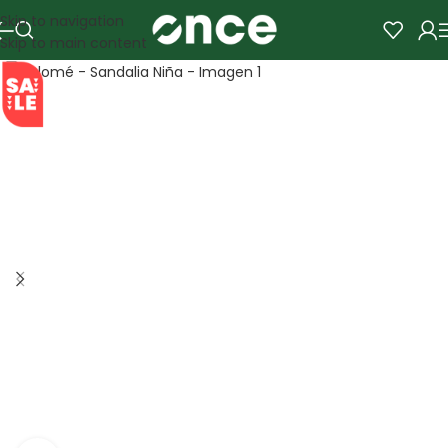
Skip to navigation
Skip to main content
SALE