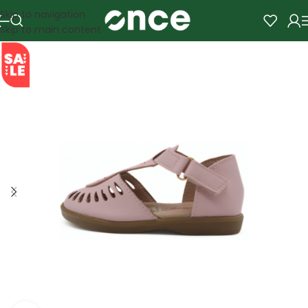
Skip to navigation
Skip to main content
SALE