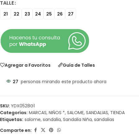
TALLE
21
22
23
24
25
26
27
Agregar a Favoritos
Guía de Talles
27
personas mirando este producto ahora
SKU:
YDX0528G1
Categorías:
MARCAS
,
NIÑOS *
,
SALOME
,
SANDALIAS
,
TIENDA
Etiquetas:
salome
,
sandalia
,
Sandalia Niña
,
sandalias
Comparte en: