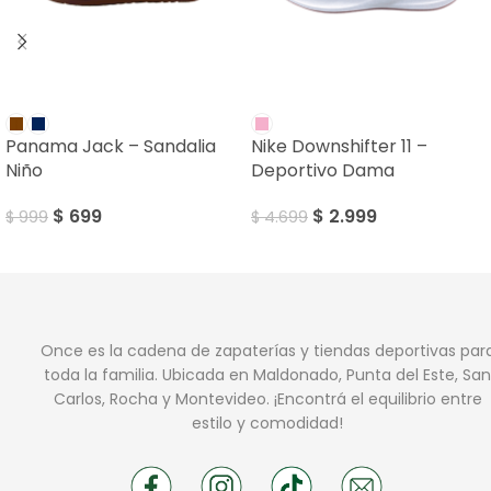
SALE
SALE
Panama Jack – Sandalia
Nike Downshifter 11 –
Niño
Deportivo Dama
$
699
$
2.999
$
999
$
4.699
Once es la cadena de zapaterías y tiendas deportivas par
toda la familia. Ubicada en Maldonado, Punta del Este, San
Carlos, Rocha y Montevideo. ¡Encontrá el equilibrio entre
estilo y comodidad!