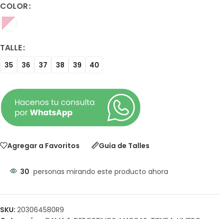
COLOR
TALLE
35
36
37
38
39
40
Agregar a Favoritos
Guía de Talles
30
personas mirando este producto ahora
SKU:
203064580R9