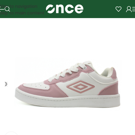
Skip to navigation
Skip to main content