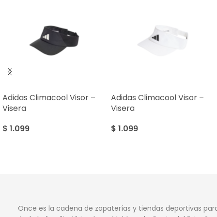
Adidas Climacool Visor –
Adidas Climacool Visor –
Visera
Visera
$
1.099
$
1.099
Once es la cadena de zapaterías y tiendas deportivas par