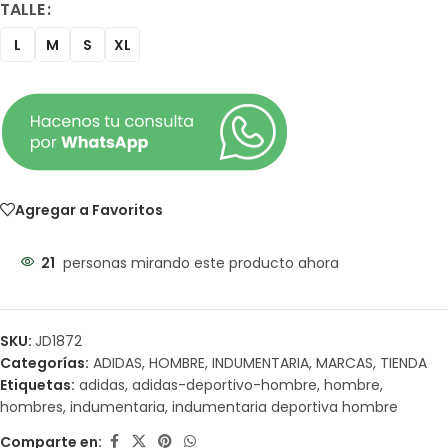
TALLE
L
M
S
XL
Agregar a Favoritos
21
personas mirando este producto ahora
SKU:
JD1872
Categorías:
ADIDAS
,
HOMBRE
,
INDUMENTARIA
,
MARCAS
,
TIENDA
Etiquetas:
adidas
,
adidas-deportivo-hombre
,
hombre
,
hombres
,
indumentaria
,
indumentaria deportiva hombre
Comparte en: