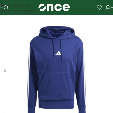
Skip to navigation
Skip to main content