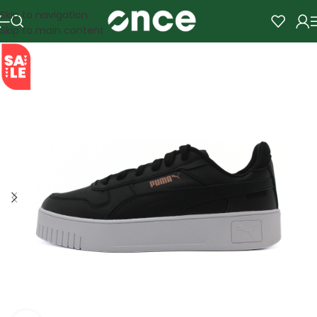
Skip to navigation
Skip to main content
SALE