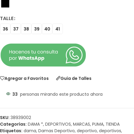
TALLE
36
37
38
39
40
41
Agregar a Favoritos
Guía de Talles
33
personas mirando este producto ahora
SKU:
38939002
Categorías:
DAMA *
,
DEPORTIVOS
,
MARCAS
,
PUMA
,
TIENDA
Etiquetas:
dama
,
Damas Deportivo
,
deportivo
,
deportivos
,