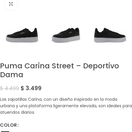
Amplía la Imagen
Puma Carina Street – Deportivo
Dama
$
3.499
$
4.499
Las zapatillas Carina, con un diseño inspirado en la moda
urbana y una plataforma ligeramente elevada, son ideales para
atuendos diarios.
COLOR