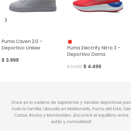
SALE
Puma Caven 2.0 –
Deportivo Unisex
Puma Electrify Nitro 3 –
Deportivo Dama
$
3.999
$
4.499
$
5.999
Once es la cadena de zapaterías y tiendas deportivas par
toda la familia. Ubicada en Maldonado, Punta del Este, San
Carlos, Rocha y Montevideo. ¡Encontrá el equilibrio entre
estilo y comodidad!