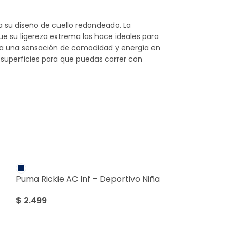
a su diseño de cuello redondeado. La
ue su ligereza extrema las hace ideales para
ara una sensación de comodidad y energía en
 superficies para que puedas correr con
Puma Rickie AC Inf – Deportivo Niña
$
2.499