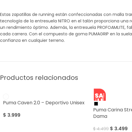
Estas zapatillas de running están confeccionadas con malla tra
tecnología de la entresuela NITRO en el talón proporciona una 
un rendimiento óptimo. Además, la entresuela PROFOAMLITE, fa
cada carrera. Con el compuesto de goma PUMAGRIP en la suela, 
confianza en cualquier terreno.
Productos relacionados
SALE
Puma Caven 2.0 – Deportivo Unisex
Puma Carina Str
$
3.999
Dama
$
3.499
$
4.499