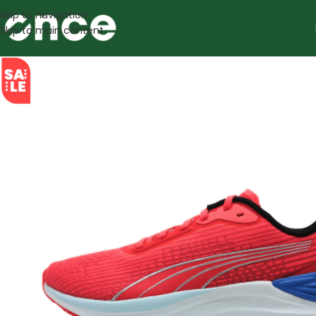
Skip to navigation
Skip to main content
SALE