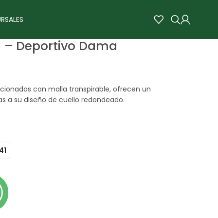
RSALES
 3 – Deportivo Dama
ccionadas con malla transpirable, ofrecen un
as a su diseño de cuello redondeado.
41